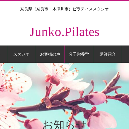
奈良県（奈良市・木津川市）ピラティススタジオ
Junko.Pilates
ー
スタジオ
お客様の声
分子栄養学
講師紹介
お知らせ