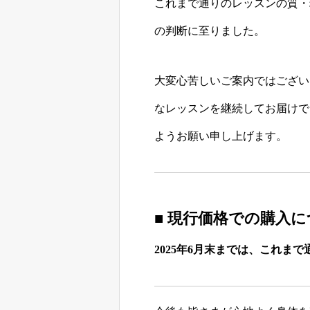
これまで通りのレッスンの質・
の判断に至りました。
大変心苦しいご案内ではござい
なレッスンを継続してお届けで
ようお願い申し上げます。
■ 現行価格での購入
2025年6月末までは、これま