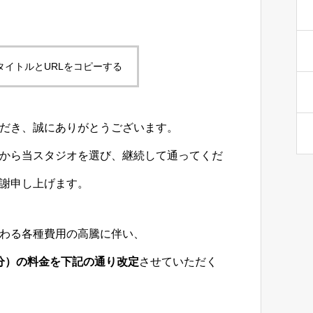
タイトルとURLをコピーする
だき、誠にありがとうございます。
から当スタジオを選び、継続して通ってくだ
謝申し上げます。
わる各種費用の高騰に伴い、
0回分）の料金を下記の通り改定
させていただく