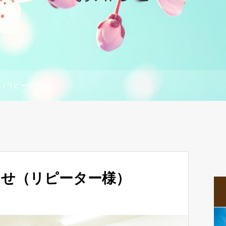
（リピーター様）
らせ（リピーター様）